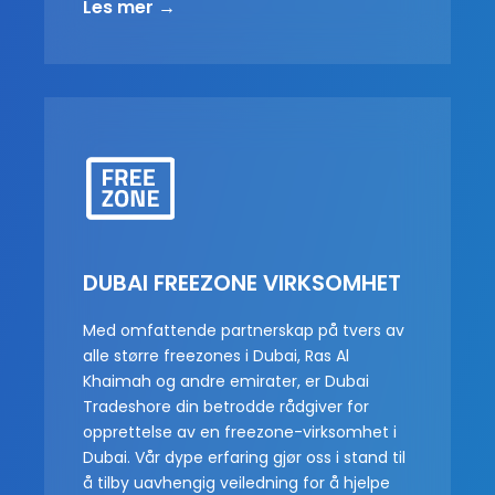
Les mer →
DUBAI FREEZONE VIRKSOMHET
Med omfattende partnerskap på tvers av
alle større freezones i Dubai, Ras Al
Khaimah og andre emirater, er Dubai
Tradeshore din betrodde rådgiver for
opprettelse av en freezone-virksomhet i
Dubai. Vår dype erfaring gjør oss i stand til
å tilby uavhengig veiledning for å hjelpe