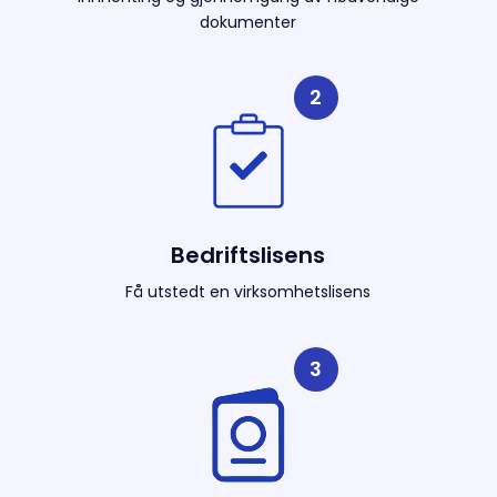
dokumenter
2
Bedriftslisens
Få utstedt en virksomhetslisens
3