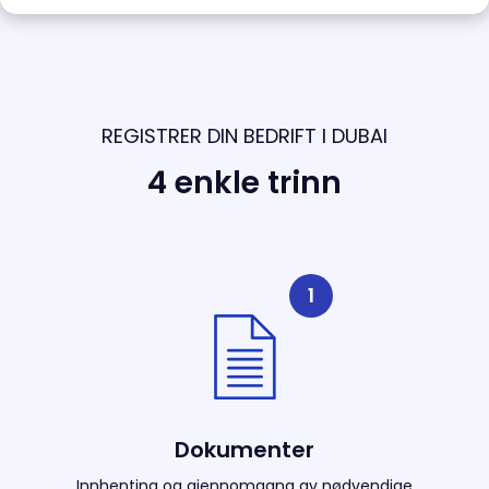
REGISTRER DIN BEDRIFT I DUBAI
4 enkle trinn
1
Dokumenter
Innhenting og gjennomgang av nødvendige