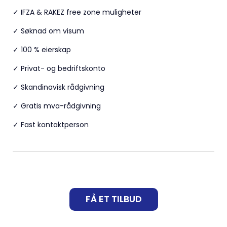
✓ IFZA & RAKEZ free zone muligheter
✓ Søknad om visum
✓ 100 % eierskap
✓ Privat- og bedriftskonto
✓ Skandinavisk rådgivning
✓ Gratis mva-rådgivning
✓ Fast kontaktperson
FÅ ET TILBUD