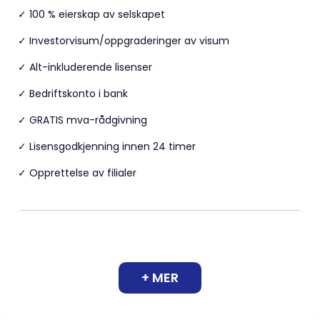
✓ 100 % eierskap av selskapet
✓ Investorvisum/oppgraderinger av visum
✓ Alt-inkluderende lisenser
✓ Bedriftskonto i bank
✓ GRATIS mva-rådgivning
✓ Lisensgodkjenning innen 24 timer
✓ Opprettelse av filialer
+ MER