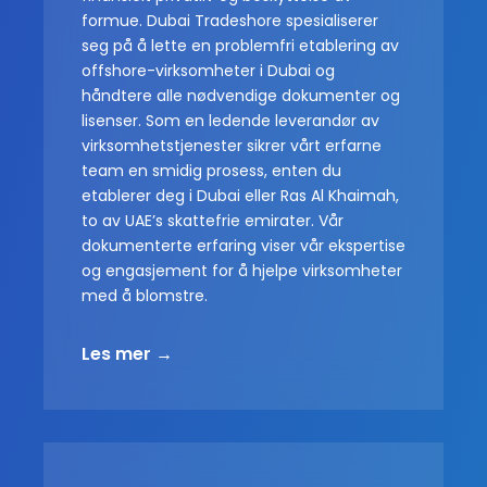
formue. Dubai Tradeshore spesialiserer
seg på å lette en problemfri etablering av
offshore-virksomheter i Dubai og
håndtere alle nødvendige dokumenter og
lisenser. Som en ledende leverandør av
virksomhetstjenester sikrer vårt erfarne
team en smidig prosess, enten du
etablerer deg i Dubai eller Ras Al Khaimah,
to av UAE’s skattefrie emirater. Vår
dokumenterte erfaring viser vår ekspertise
og engasjement for å hjelpe virksomheter
med å blomstre.
Les mer →