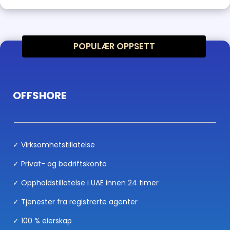
POPULÆR OPPSETT
OFFSHORE
✓ Virksomhetstillatelse
✓ Privat- og bedriftskonto
✓ Oppholdstillatelse i UAE innen 24 timer
✓ Tjenester fra registrerte agenter
✓ 100 % eierskap