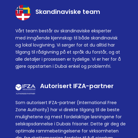
Skandinaviske team
Vårt team består av skandinaviske eksperter
med inngående kjennskap til både skandinavisk
og lokal lovgivning. Vi sørger for at du alltid har
tilgang til rådgivning på et språk du forstår, og at
alle detaljer i prosessen er tydelige. Vi er her for å
gjøre oppstarten i Dubai enkel og problemfri.
Autorisert IFZA-partner
Som autorisert IFZA-partner (International Free
Zone Authority) har vi direkte tilgang til de beste
mulighetene og mest fordelaktige løsningene for
selskapsdannelse i Dubais frisoner. Dette gir deg de
optimale rammebetingelsene for virksomheten
din, fra skattemessige fordeler til full eierskap.