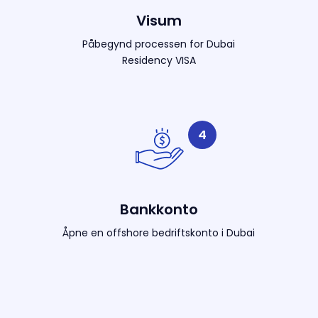
Visum
Påbegynd processen for Dubai
Residency VISA
4
Bankkonto
Åpne en offshore bedriftskonto i Dubai