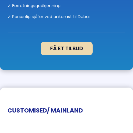
✓ Forretningsgodkjenning
✓ Personlig sjåfør ved ankomst til Dubai
FÅ ET TILBUD
CUSTOMISED/ MAINLAND