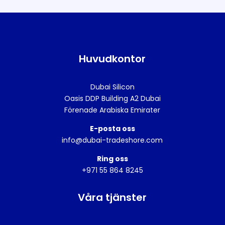
Huvudkontor
Dubai Silicon
Oasis DDP Building A2
Dubai
Förenade Arabiska Emirater
E-posta oss
info@dubai-tradeshore.com
Ring oss
+971 55 864 8245
Våra tjänster