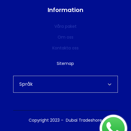
Information
Våra paket
Om oss
Kontakta oss
Sitemap
Språk
Copyright 2023 – Dubai Tradeshore